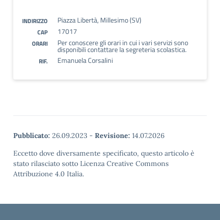
Piazza Libertà, Millesimo (SV)
INDIRIZZO
17017
CAP
Per conoscere gli orari in cui i vari servizi sono
ORARI
disponibili contattare la segreteria scolastica.
Emanuela Corsalini
RIF.
Pubblicato:
26.09.2023
-
Revisione:
14.07.2026
Eccetto dove diversamente specificato, questo articolo è
stato rilasciato sotto Licenza Creative Commons
Attribuzione 4.0 Italia.