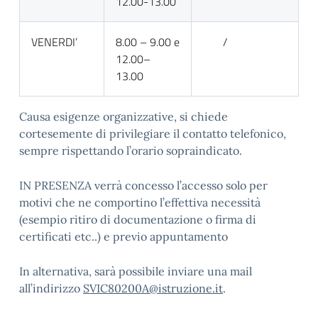
12.00-13.00
VENERDI’
8.00 – 9.00 e
/
12.00–
13.00
Causa esigenze organizzative, si chiede
cortesemente di privilegiare il contatto telefonico,
sempre rispettando l’orario sopraindicato.
IN PRESENZA verrà concesso l’accesso solo per
motivi che ne comportino l’effettiva necessità
(esempio ritiro di documentazione o firma di
certificati etc..) e previo appuntamento
In alternativa, sarà possibile inviare una mail
all’indirizzo
SVIC80200A@istruzione.it
.