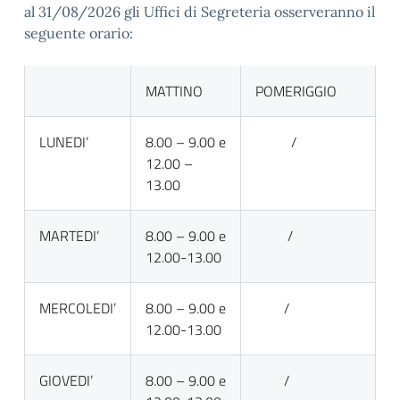
al 31/08/2026 gli Uffici di Segreteria osserveranno il
seguente orario:
MATTINO
POMERIGGIO
LUNEDI’
8.00 – 9.00 e
/
12.00 –
13.00
MARTEDI’
8.00 – 9.00 e
/
12.00-13.00
MERCOLEDI’
8.00 – 9.00 e
/
12.00-13.00
GIOVEDI’
8.00 – 9.00 e
/