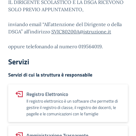
IL DIRIGENTE SCOLASTICO E LA DSGA RICEVONO
SOLO PREVIO APPUNTAMENTO,
inviando email “All’attenzione del Dirigente o della
DSGA” all’indirizzo
SVIC80200A@istruzione.it
oppure telefonando al numero 019564019.
Servizi
Servizi di cui la struttura è responsabile
Registro Elettronico
Il registro elettronico è un software che permette di
gestire il registro di classe, il registro dei docenti, le
pagelle e le comunicazioni con le famiglie
Amministrazione Trasparente