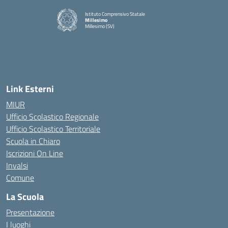
Istituto Comprensivo Statale
Millesimo
Millesimo (SV)
— Visita la pagina iniziale della scuola
Link Esterni
MIUR
Ufficio Scolastico Regionale
Ufficio Scolastico Territoriale
Scuola in Chiaro
Iscrizioni On Line
Invalsi
Comune
La Scuola
Presentazione
I luoghi