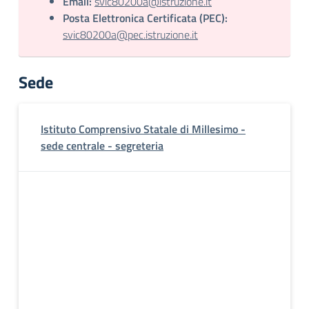
Email:
svic80200a@istruzione.it
Posta Elettronica Certificata (PEC):
svic80200a@pec.istruzione.it
Sede
Istituto Comprensivo Statale di Millesimo -
sede centrale - segreteria