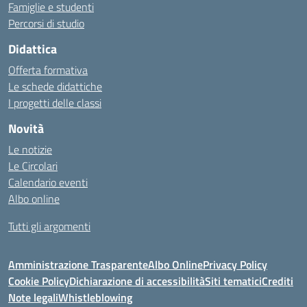
Famiglie e studenti
Percorsi di studio
Didattica
Offerta formativa
Le schede didattiche
I progetti delle classi
Novità
Le notizie
Le Circolari
Calendario eventi
Albo online
Tutti gli argomenti
Amministrazione Trasparente
Albo Online
Privacy Policy
Cookie Policy
Dichiarazione di accessibilità
Siti tematici
Crediti
Note legali
Whistleblowing