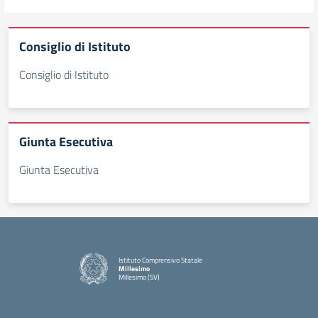
Consiglio di Istituto
Consiglio di Istituto
Giunta Esecutiva
Giunta Esecutiva
Istituto Comprensivo Statale
Millesimo
Millesimo (SV)
— Visita la pagina iniziale della scuola