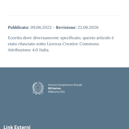
Pubblicato:
09.06.2023
-
Revisione:
22.06.2026
Eccetto dove diversamente specificato, questo articolo è
stato rilasciato sotto Licenza Creative Commons
Attribuzione 4.0 Italia.
Istituto Comprensivo Statale
Millesimo
Millesimo (SV)
— Visita la pagina iniziale della scuola
Link Esterni