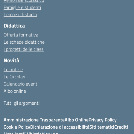
Personale scolastico
Famiglie e studenti
Percorsi di studio
Didattica
Offerta formativa
Le schede didattiche
I progetti delle classi
Novità
Le notizie
Le Circolari
Calendario eventi
Albo online
Tutti gli argomenti
Amministrazione Trasparente
Albo Online
Privacy Policy
Cookie Policy
Dichiarazione di accessibilità
Siti tematici
Crediti