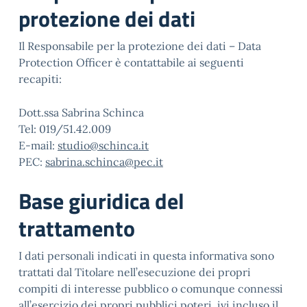
protezione dei dati
Il Responsabile per la protezione dei dati – Data
Protection Officer è contattabile ai seguenti
recapiti:
Dott.ssa Sabrina Schinca
Tel: 019/51.42.009
E-mail:
studio@schinca.it
PEC:
sabrina.schinca@pec.it
Base giuridica del
trattamento
I dati personali indicati in questa informativa sono
trattati dal Titolare nell’esecuzione dei propri
compiti di interesse pubblico o comunque connessi
all’esercizio dei propri pubblici poteri, ivi incluso il