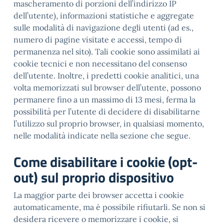
mascheramento di porzioni dell’indirizzo IP
dell’utente), informazioni statistiche e aggregate
sulle modalità di navigazione degli utenti (ad es.,
numero di pagine visitate e accessi, tempo di
permanenza nel sito). Tali cookie sono assimilati ai
cookie tecnici e non necessitano del consenso
dell’utente. Inoltre, i predetti cookie analitici, una
volta memorizzati sul browser dell’utente, possono
permanere fino a un massimo di 13 mesi, ferma la
possibilità per l’utente di decidere di disabilitarne
l’utilizzo sul proprio browser, in qualsiasi momento,
nelle modalità indicate nella sezione che segue.
Come disabilitare i cookie (opt-
out) sul proprio dispositivo
La maggior parte dei browser accetta i cookie
automaticamente, ma è possibile rifiutarli. Se non si
desidera ricevere o memorizzare i cookie, si