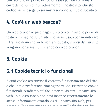
Uno script è un pezzo di codice usato per far funzionare
correttamente ed interattivamente il nostro sito. Questo
codice viene eseguito sui nostri server o sul tuo dispositivo.
4. Cos'è un web beacon?
Un web beacon (o pixel tag) è un piccolo, invisibile pezzo di
testo o immagine su un sito che viene usato per monitorare
il traffico di un sito web. Per fare questo, diversi dati su di te
vengono conservati utilizzando dei web beacon.
5. Cookie
5.1 Cookie tecnici o funzionali
Alcuni cookie assicurano il corretto funzionamento del sito
e che le tue preferenze rimangano valide. Piazzando cookie
funzionali, rendiamo più facile per te visitare il nostro sito
web. In questo modo non devi inserire ripetutamente le
stesse informazioni quando visiti il nostro sito web, per
esempio, l’oggetto rimane nel tuo carrello finché non hai