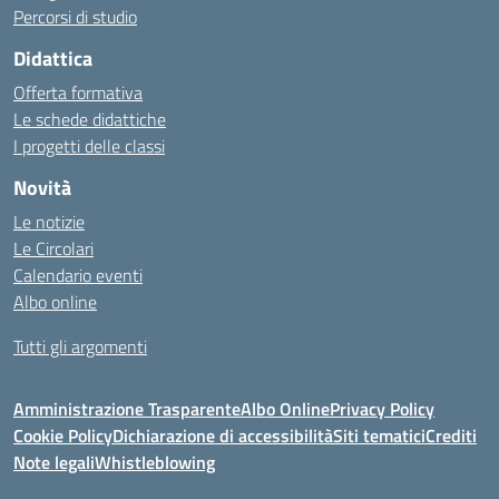
Percorsi di studio
Didattica
Offerta formativa
Le schede didattiche
I progetti delle classi
Novità
Le notizie
Le Circolari
Calendario eventi
Albo online
Tutti gli argomenti
Amministrazione Trasparente
Albo Online
Privacy Policy
Cookie Policy
Dichiarazione di accessibilità
Siti tematici
Crediti
Note legali
Whistleblowing