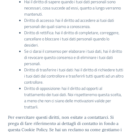
Hai il diritto di sapere quando i tuoi dati personali sono
necessari, cosa succede ad essi, quanto a lungo verranno
mantenuti.
Diritto di accesso: hai il diritto ad accedere ai tuoi dati
personali dei quali siamo a conoscenza.
Diritto di rettifica: hai il diritto di completare, correggere,
cancellare o bloccare i tuoi dati personali quando lo
desideri.
Se ci darai il consenso per elaborare i tuoi dati, hai il diritto
di revocare questo consenso e di eliminare i tuoi dati
personali.
Diritto di trasferire i tuoi dati: hai il diritto di richiedere tutti
i tuoi dati dal controllore e trasferirli tutti quanti ad un altro
controllore.
Diritto di opposizione: hai il diritto ad opporti al
trattamento dei tuoi dati. Noi rispetteremo questa scelta,
a meno che non ci siano delle motivazioni valide per
trattarli.
Per esercitare questi diritti, non esitate a contattarci. Si
prega di fare riferimento ai dettagli di contatto in fondo a
questa Cookie Policy. Se hai un reclamo su come gestiamo i