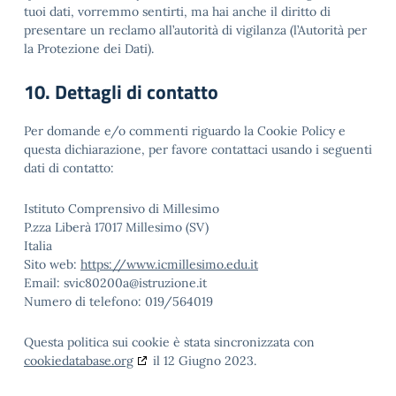
tuoi dati, vorremmo sentirti, ma hai anche il diritto di
presentare un reclamo all’autorità di vigilanza (l’Autorità per
la Protezione dei Dati).
10. Dettagli di contatto
Per domande e/o commenti riguardo la Cookie Policy e
questa dichiarazione, per favore contattaci usando i seguenti
dati di contatto:
Istituto Comprensivo di Millesimo
P.zza Liberà 17017 Millesimo (SV)
Italia
Sito web:
https://www.icmillesimo.edu.it
Email:
svic80200a@
istruzione.it
Numero di telefono: 019/564019
Questa politica sui cookie è stata sincronizzata con
cookiedatabase.org
il 12 Giugno 2023.