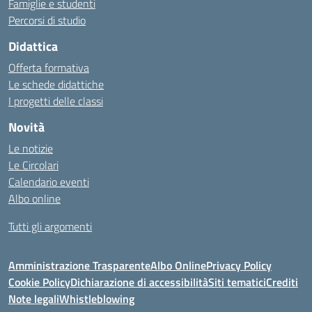
Famiglie e studenti
Percorsi di studio
Didattica
Offerta formativa
Le schede didattiche
I progetti delle classi
Novità
Le notizie
Le Circolari
Calendario eventi
Albo online
Tutti gli argomenti
Amministrazione Trasparente
Albo Online
Privacy Policy
Cookie Policy
Dichiarazione di accessibilità
Siti tematici
Crediti
Note legali
Whistleblowing