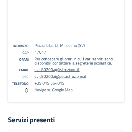
Piazza Libertà, Millesimo (SV)
INDIRIZZO
17017
CAP
Per conoscere gli orari in cui i vari servizi sono
ORARI
disponibili contattare la segreteria scolastica.
svic80200a@istruzione.it
EMAIL
svic80200a@pec.istruzione.it
PEC
+39 019 564019
TELEFONO
Naviga su Google Map
Servizi presenti