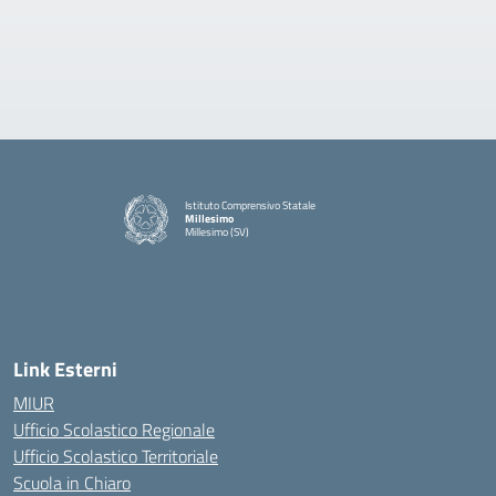
Istituto Comprensivo Statale
Millesimo
Millesimo (SV)
— Visita la pagina iniziale della scuola
Link Esterni
MIUR
Ufficio Scolastico Regionale
Ufficio Scolastico Territoriale
Scuola in Chiaro