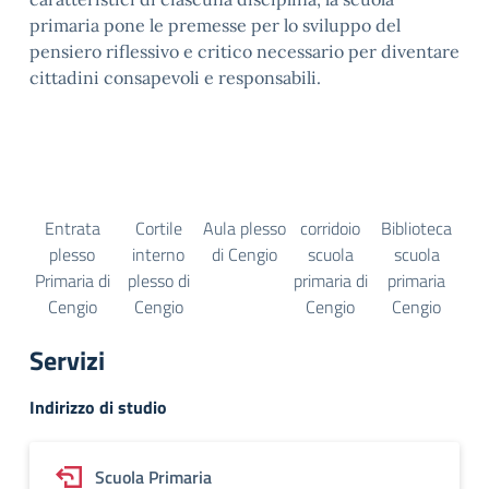
primaria pone le premesse per lo sviluppo del
pensiero riflessivo e critico necessario per diventare
cittadini consapevoli e responsabili.
Entrata
Cortile
Aula plesso
corridoio
Biblioteca
plesso
interno
di Cengio
scuola
scuola
Primaria di
plesso di
primaria di
primaria
Cengio
Cengio
Cengio
Cengio
Servizi
Indirizzo di studio
Scuola Primaria