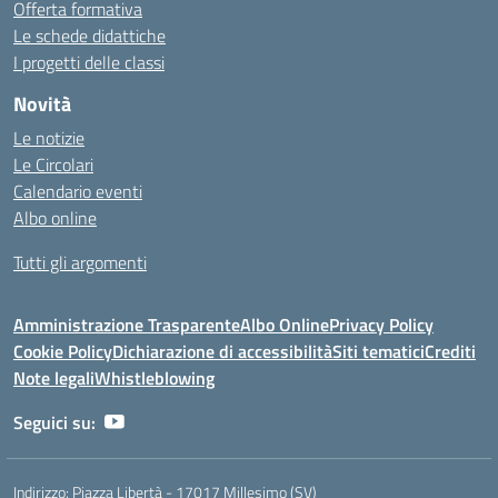
Offerta formativa
Le schede didattiche
I progetti delle classi
Novità
Le notizie
Le Circolari
Calendario eventi
Albo online
Tutti gli argomenti
Amministrazione Trasparente
Albo Online
Privacy Policy
Cookie Policy
Dichiarazione di accessibilità
Siti tematici
Crediti
Note legali
Whistleblowing
Seguici su:
Indirizzo:
Piazza Libertà - 17017 Millesimo (SV)