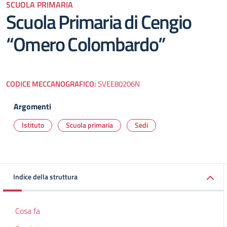
SCUOLA PRIMARIA
Scuola Primaria di Cengio
“Omero Colombardo”
CODICE MECCANOGRAFICO:
SVEE80206N
Argomenti
Istituto
Scuola primaria
Sedi
Indice della struttura
Cosa fa