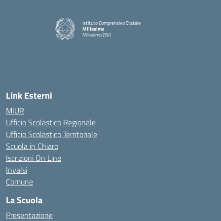
Istituto Comprensivo Statale
Millesimo
Millesimo (SV)
— Visita la pagina iniziale della scuola
Link Esterni
MIUR
Ufficio Scolastico Regionale
Ufficio Scolastico Territoriale
Scuola in Chiaro
Iscrizioni On Line
Invalsi
Comune
La Scuola
Presentazione